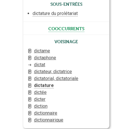
Sous-entrées
dictature du prolétariat
cooccurrents
Voisinage
dictame
dictaphone
dictat
dictateur, dictatrice
dictatorial, dictatoriale
dictature
dictée
dicter
diction
dictionnaire
dictionnairique