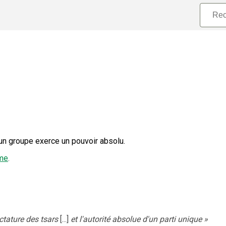
un groupe exerce un pouvoir absolu.
sme
.
ctature des tsars
[...]
et l'autorité absolue d'un parti unique
»