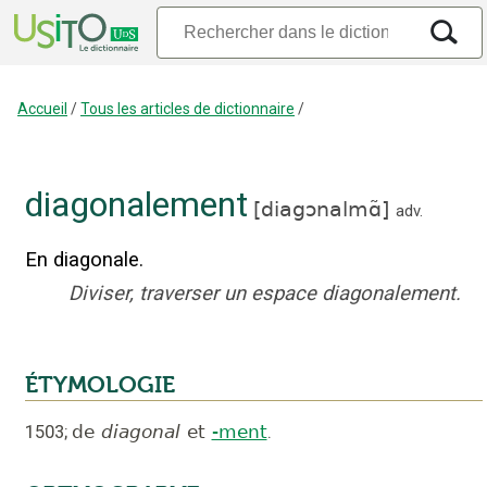
Accueil
/
Tous les articles de dictionnaire
/
diagonalement
[
diagɔnalmɑ̃
]
adv.
En diagonale.
Diviser, traverser un espace diagonalement.
ÉTYMOLOGIE
1503
;
de
diagonal
et
-ment
.