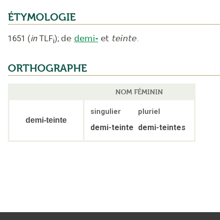
ÉTYMOLOGIE
1651
(
in
TLF
);
de
demi-
et
teinte
.
i
ORTHOGRAPHE
NOM FÉMININ
singulier
pluriel
demi-teinte
demi-teinte
demi-teintes