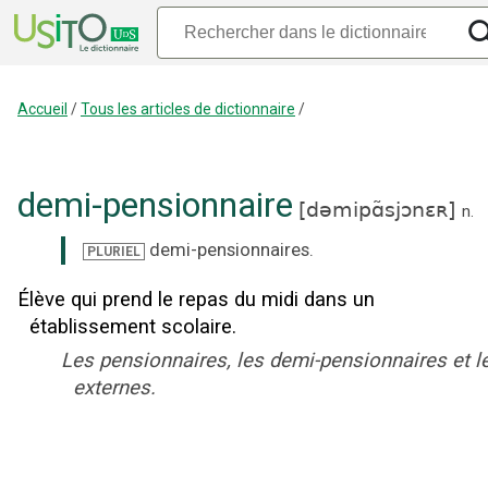
Accueil
/
Tous les articles de dictionnaire
/
demi-pensionnaire
[
dəmipɑ̃sjɔnɛʀ
]
n.
demi-pensionnaires
.
PLURIEL
Élève qui prend le repas du midi dans un
établissement scolaire.
Les pensionnaires, les demi-pensionnaires et l
externes.