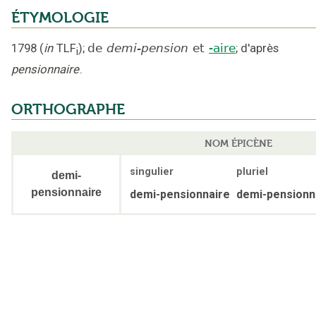
ÉTYMOLOGIE
1798
(
in
TLF
);
de
demi-pension
et
-aire
;
d'après
i
pensionnaire
.
ORTHOGRAPHE
NOM ÉPICÈNE
singulier
pluriel
demi-
pensionnaire
demi-pensionnaire
demi-pensionn