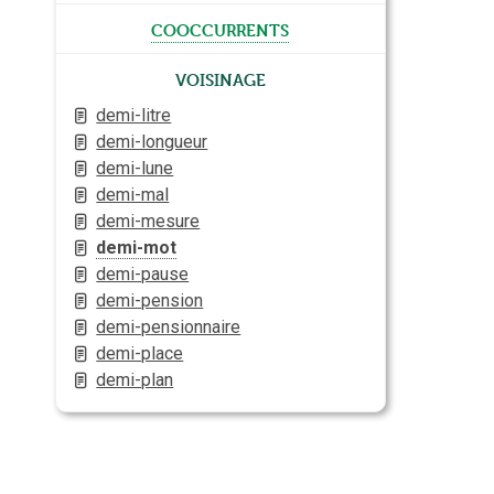
cooccurrents
Voisinage
demi-litre
demi-longueur
demi-lune
demi-mal
demi-mesure
demi-mot
demi-pause
demi-pension
demi-pensionnaire
demi-place
demi-plan