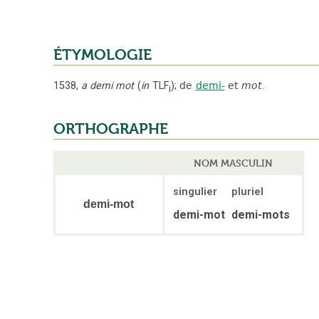
ÉTYMOLOGIE
1538
,
a demi mot
(
in
TLF
);
de
demi-
et
mot
.
i
ORTHOGRAPHE
NOM MASCULIN
singulier
pluriel
demi-mot
demi-mot
demi-mots