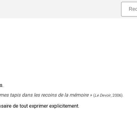
s.
ames tapis dans les recoins de la mémoire
»
(
Le Devoir
,
2006
).
ssaire de tout exprimer explicitement.