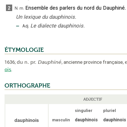
Ensemble des parlers du nord du Dauphiné.
2
N.
m.
Un lexique du dauphinois.
‒
Le dialecte dauphinois.
Adj.
ÉTYMOLOGIE
1636
;
du n. pr.
Dauphiné
,
ancienne province française
,
ois
.
ORTHOGRAPHE
ADJECTIF
singulier
pluriel
dauphinois
dauphinois
masculin
dauphinois