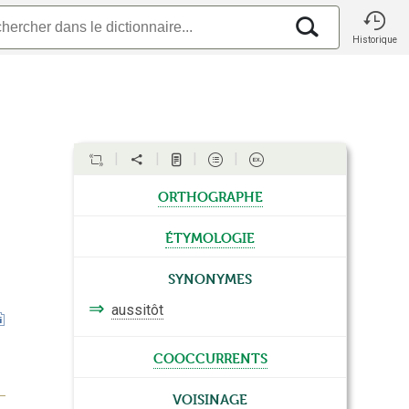
Historique
orthographe
étymologie
Synonymes
⇒
aussitôt
cooccurrents
Voisinage