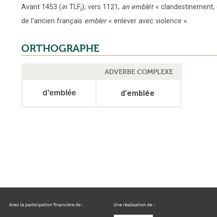
Avant 1453
(
in
TLF
);
vers 1121
,
an emblét
« clandestinement,
i
de l'ancien français
embler
« enlever avec violence »
.
ORTHOGRAPHE
ADVERBE COMPLEXE
d'emblée
d'emblée