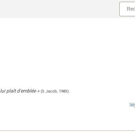
lui plaît d'emblée
»
(S. Jacob,
1983).