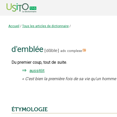
Accueil
/
Tous les articles de dictionnaire
/
d'emblée
[
dɑ̃ble
]
adv. complexe
Du premier coup, tout de suite.
⇒
aussitôt
.
«
C'est bien la première fois de sa vie qu'un homme 
ÉTYMOLOGIE