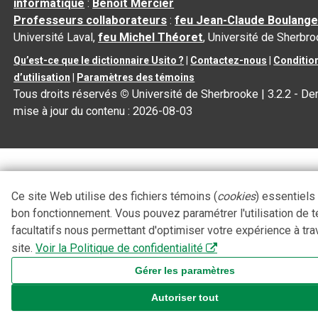
informatique
:
Benoit Mercier
Professeurs collaborateurs
:
feu Jean-Claude Boulange
Université Laval,
feu Michel Théoret
, Université de Sherbr
Qu’est-ce que le dictionnaire Usito ?
|
Contactez-nous
|
Conditio
d’utilisation
|
Paramètres des témoins
Tous droits réservés
©
Université de Sherbrooke |
3.2.2
- Der
mise à jour du contenu :
2026-08-03
Ce site Web utilise des fichiers témoins (
cookies
) essentiels
bon fonctionnement. Vous pouvez paramétrer l'utilisation de 
facultatifs nous permettant d'optimiser votre expérience à tra
site.
Voir la Politique de confidentialité
Gérer les paramètres
Autoriser tout