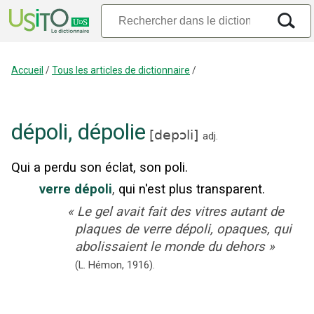
Accueil
/
Tous les articles de dictionnaire
/
dépoli
,
dépolie
[
depɔli
]
adj.
Qui a perdu son éclat, son poli.
verre dépoli
,
qui n'est plus transparent.
«
Le gel avait fait des vitres autant de
plaques de verre dépoli, opaques, qui
abolissaient le monde du dehors
»
(L. Hémon,
1916).