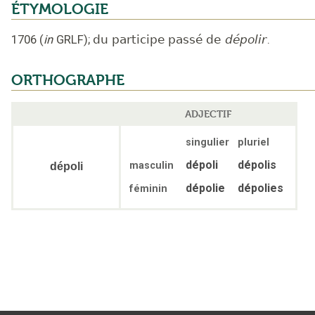
ÉTYMOLOGIE
1706
(
in
GRLF
);
du participe passé de
dépolir
.
ORTHOGRAPHE
ADJECTIF
singulier
pluriel
dépoli
dépolis
masculin
dépoli
dépolie
dépolies
féminin