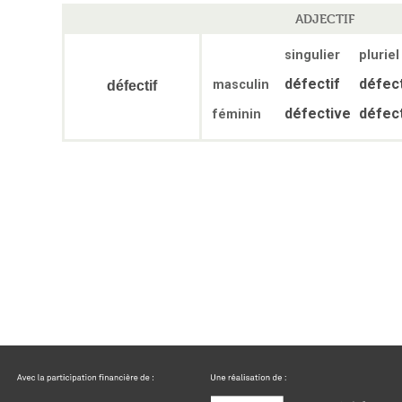
ADJECTIF
singulier
pluriel
défectif
défect
masculin
défectif
défective
défec
féminin