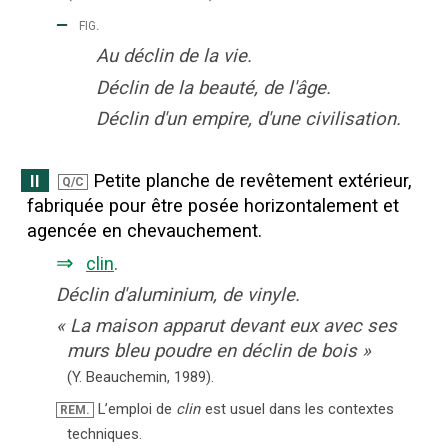
‒
fig.
Au déclin de la vie.
Déclin de la beauté, de l'âge.
Déclin d'un empire, d'une civilisation.
Petite planche de revêtement extérieur,
II
Q/C
fabriquée pour être posée horizontalement et
agencée en chevauchement.
⇒
clin
.
Déclin d'aluminium, de vinyle.
«
La maison apparut devant eux avec ses
murs bleu poudre en déclin de bois
»
(Y. Beauchemin,
1989).
L’emploi de
clin
est usuel dans les contextes
REM.
techniques.