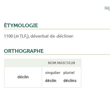
ÉTYMOLOGIE
1100
(
in
TLF
);
déverbal de
décliner
.
i
ORTHOGRAPHE
NOM MASCULIN
singulier
pluriel
déclin
déclin
déclins