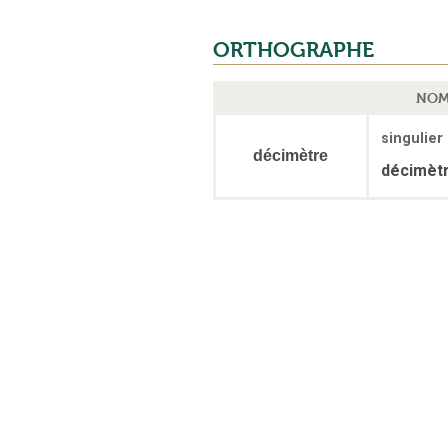
ORTHOGRAPHE
NOM
singulier
décimètre
décimèt