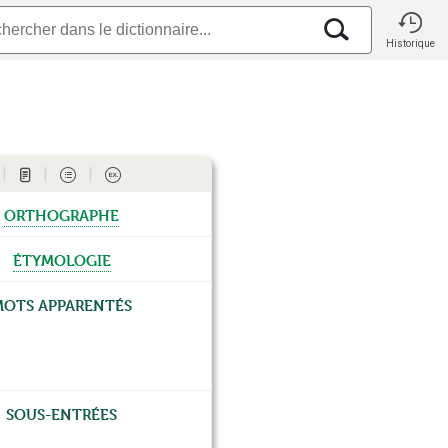
Historique
orthographe
étymologie
Mots apparentés
Sous-entrées