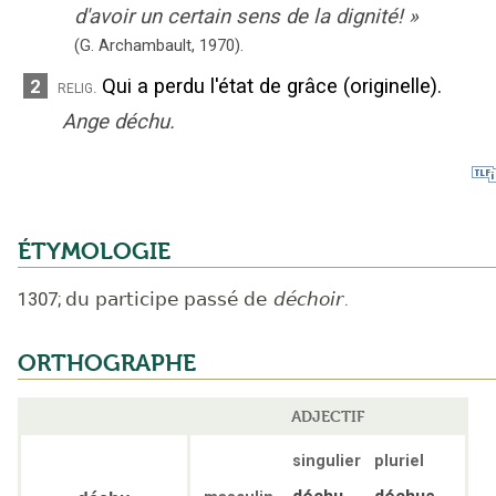
d'avoir un certain sens de la dignité!
»
(G. Archambault,
1970).
Qui a perdu l'état de grâce (originelle).
2
relig.
Ange déchu.
ÉTYMOLOGIE
1307
;
du participe passé de
déchoir
.
ORTHOGRAPHE
ADJECTIF
singulier
pluriel