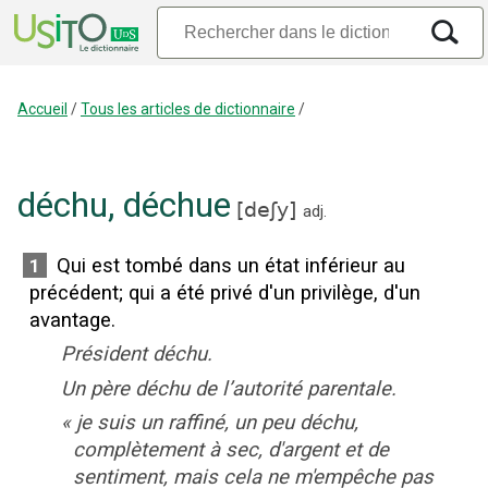
Accueil
/
Tous les articles de dictionnaire
/
déchu
,
déchue
[
deʃy
]
adj.
Qui est tombé dans un état inférieur au
1
précédent
;
qui a été privé d'un privilège, d'un
avantage.
Président déchu.
Un père déchu de l’autorité parentale.
«
je suis un raffiné, un peu déchu,
complètement à sec, d'argent et de
sentiment, mais cela ne m'empêche pas