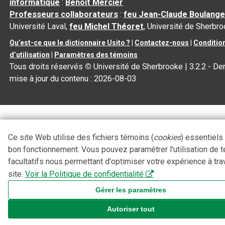
informatique
:
Benoit Mercier
Professeurs collaborateurs
:
feu Jean-Claude Boulange
Université Laval,
feu Michel Théoret
, Université de Sherbr
Qu’est-ce que le dictionnaire Usito ?
|
Contactez-nous
|
Conditio
d’utilisation
|
Paramètres des témoins
Tous droits réservés
©
Université de Sherbrooke |
3.2.2
- Der
mise à jour du contenu :
2026-08-03
Ce site Web utilise des fichiers témoins (
cookies
) essentiels
bon fonctionnement. Vous pouvez paramétrer l'utilisation de 
facultatifs nous permettant d'optimiser votre expérience à tra
site.
Voir la Politique de confidentialité
Gérer les paramètres
Autoriser tout