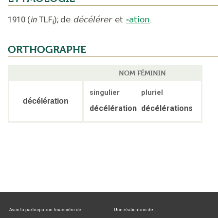
1910
(
in
TLF
);
de
décélérer
et
-ation
.
i
ORTHOGRAPHE
NOM FÉMININ
singulier
pluriel
décélération
décélération
décélérations