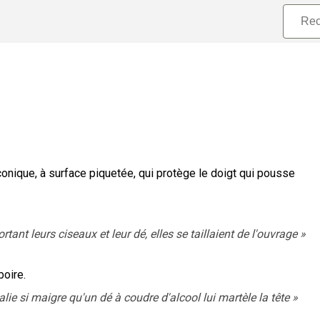
nconique, à surface piquetée, qui protège le doigt qui pousse
tant leurs ciseaux et leur dé, elles se taillaient de l'ouvrage
»
boire.
alie si maigre qu'un dé à coudre d'alcool lui martèle la tête
»