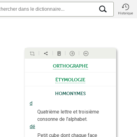
Historique
orthographe
étymologie
Homonymes
d
Quatrième lettre et troisième
consonne de l'alphabet.
dé
Petit cube dont chaque face