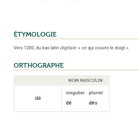
ÉTYMOLOGIE
Vers 1200
;
du bas latin
digitale
«
ce qui couvre le doigt
».
ORTHOGRAPHE
NOM MASCULIN
singulier
pluriel
dé
dé
dés