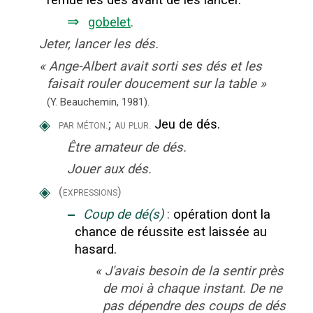
⇒
gobelet
.
Jeter, lancer les dés.
«
Ange-Albert avait sorti ses dés et les
faisait rouler doucement sur la table
»
(Y. Beauchemin,
1981).
◈
;
Jeu de dés.
par méton.
au plur.
Être amateur de dés.
Jouer aux dés.
◈
(expressions)
‒
Coup de dé(s)
:
opération dont la
chance de réussite est laissée au
hasard.
«
J'avais besoin de la sentir près
de moi à chaque instant. De ne
pas dépendre des coups de dés