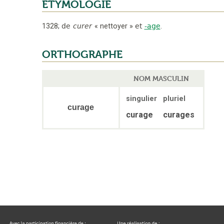
ÉTYMOLOGIE
1328
;
de
curer
«
nettoyer
»
et
-age
.
ORTHOGRAPHE
NOM MASCULIN
singulier
pluriel
curage
curage
curages