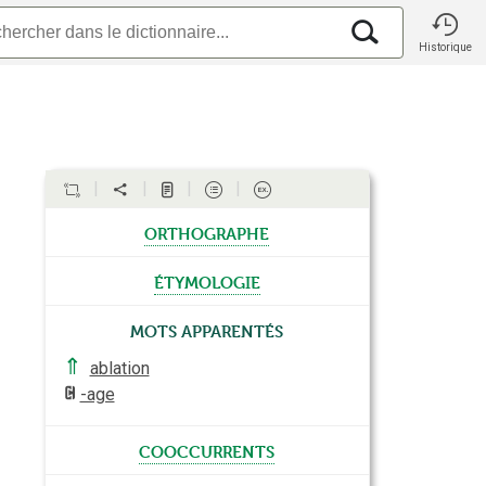
Historique
orthographe
étymologie
Mots apparentés
⇑
ablation
-age
cooccurrents