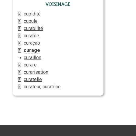
Voisinage
cupidité
cupule
curabilité
curable
curaçao
curage
curaillon
curare
curarisation
curatelle
curateur, curatrice