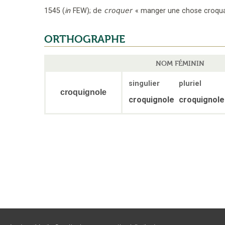
1545
(
in
FEW
);
de
croquer
«
manger une chose croqu
ORTHOGRAPHE
NOM FÉMININ
singulier
pluriel
croquignole
croquignole
croquignole