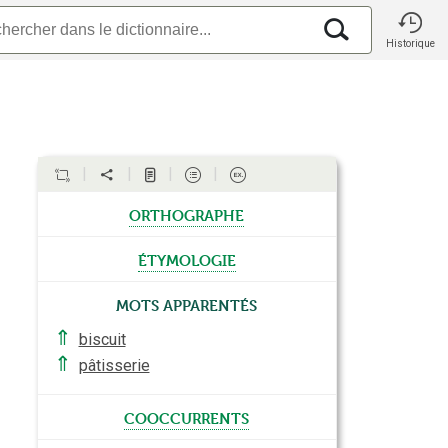
Historique
orthographe
étymologie
Mots apparentés
⇑
biscuit
⇑
pâtisserie
cooccurrents