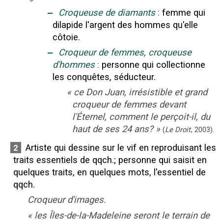
‒
Croqueuse de diamants
:
femme qui
dilapide l'argent des hommes qu'elle
côtoie.
‒
Croqueur de femmes, croqueuse
d'hommes
:
personne qui collectionne
les conquêtes, séducteur.
«
ce Don Juan, irrésistible et grand
croqueur de femmes devant
l'Éternel, comment le perçoit-il, du
haut de ses 24 ans?
»
(
Le Droit
,
2003
).
Artiste qui dessine sur le vif en reproduisant les
2
traits essentiels de qqch.
;
personne qui saisit en
quelques traits, en quelques mots, l'essentiel de
qqch.
Croqueur d'images.
«
les Îles-de-la-Madeleine seront le terrain de