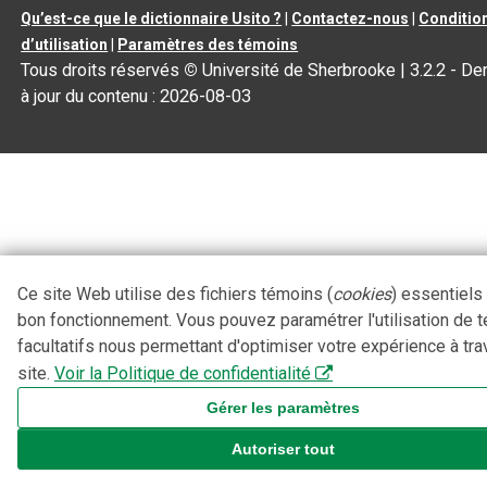
Qu’est-ce que le dictionnaire Usito ?
|
Contactez-nous
|
Conditio
d’utilisation
|
Paramètres des témoins
Tous droits réservés
©
Université de Sherbrooke |
3.2.2
- De
à jour du contenu :
2026-08-03
Ce site Web utilise des fichiers témoins (
cookies
) essentiels
bon fonctionnement. Vous pouvez paramétrer l'utilisation de 
facultatifs nous permettant d'optimiser votre expérience à tra
site.
Voir la Politique de confidentialité
Gérer les paramètres
Autoriser tout