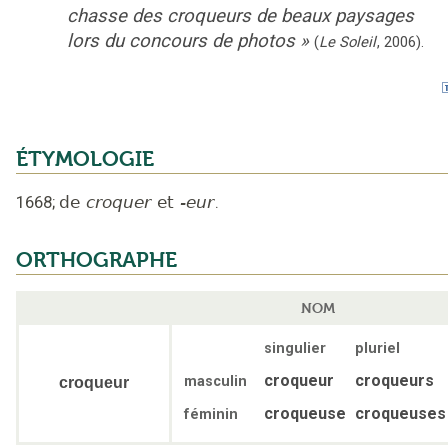
chasse des croqueurs de beaux paysages
lors du concours de photos
»
(
Le Soleil
,
2006
).
ÉTYMOLOGIE
1668
;
de
croquer
et
-eur
.
ORTHOGRAPHE
NOM
singulier
pluriel
croqueur
croqueurs
masculin
croqueur
croqueuse
croqueuses
féminin