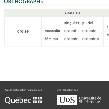
ORTHOGRAPHE
ADJECTIF
singulier
pluriel
s
croisé
croisés
masculin
croisé
c
croisée
croisées
féminin