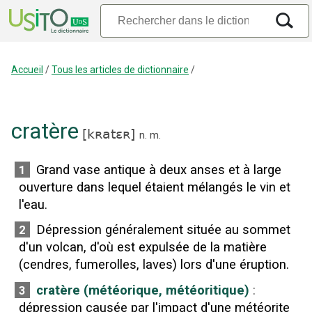
Accueil
/
Tous les articles de dictionnaire
/
cratère
[
kʀatɛʀ
]
n.
m.
Grand vase antique à deux anses et à large
1
ouverture dans lequel étaient mélangés le vin et
l'eau.
Dépression généralement située au sommet
2
d'un volcan, d'où est expulsée de la matière
(cendres, fumerolles, laves) lors d'une éruption.
cratère (météorique, météoritique)
:
3
dépression causée par l'impact d'une météorite