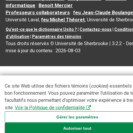
informatique
:
Benoit Mercier
Professeurs collaborateurs
:
feu Jean-Claude Boulange
Université Laval,
feu Michel Théoret
, Université de Sherbr
Qu’est-ce que le dictionnaire Usito ?
|
Contactez-nous
|
Conditio
d’utilisation
|
Paramètres des témoins
Tous droits réservés
©
Université de Sherbrooke |
3.2.2
- Der
mise à jour du contenu :
2026-08-03
Ce site Web utilise des fichiers témoins (
cookies
) essentiels
bon fonctionnement. Vous pouvez paramétrer l'utilisation de 
facultatifs nous permettant d'optimiser votre expérience à tra
site.
Voir la Politique de confidentialité
Gérer les paramètres
Autoriser tout