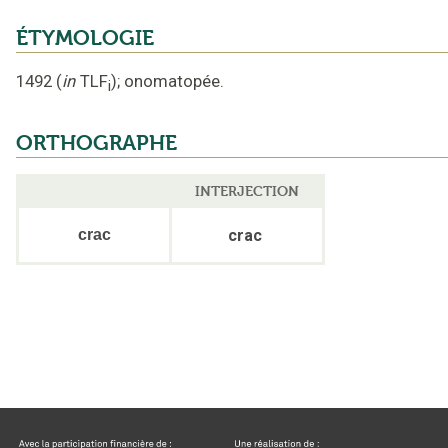
ÉTYMOLOGIE
1492
(
in
TLF
);
onomatopée
.
i
ORTHOGRAPHE
INTERJECTION
crac
crac