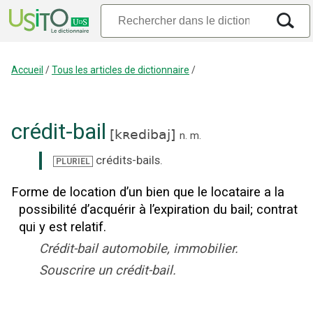
Accueil
/
Tous les articles de dictionnaire
/
crédit-bail
[
kʀedibaj
]
n.
m.
crédits-bails
.
PLURIEL
Forme de location d’un bien que le locataire a la
possibilité d’acquérir à l’expiration du bail
;
contrat
qui y est relatif.
Crédit-bail automobile, immobilier.
Souscrire un crédit-bail.