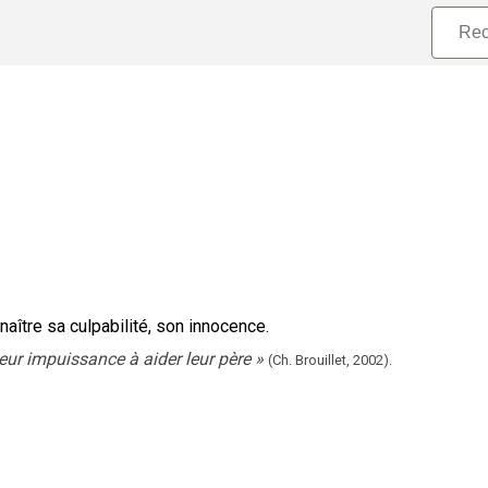
naître sa culpabilité, son innocence.
eur impuissance à aider leur père
»
(Ch. Brouillet,
2002).