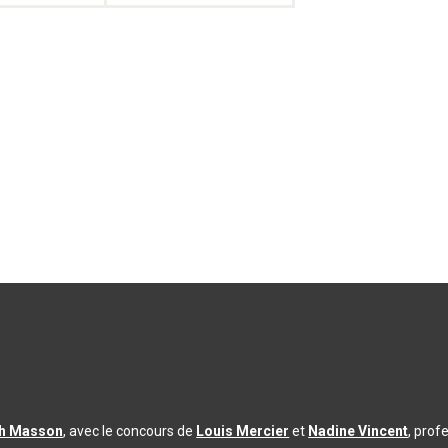
th Masson
, avec le concours de
Louis Mercier
et
Nadine Vincent
, prof