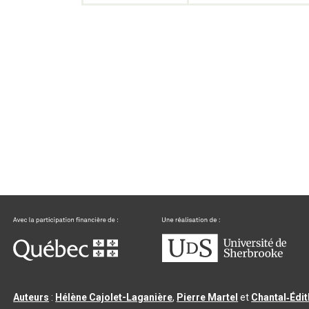
Auteurs
:
Hélène Cajolet-Laganière
,
Pierre Martel
et
Chantal‑Édi