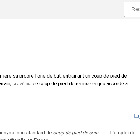
rière sa propre ligne de but, entraînant un coup de pied de
rrain
;
ce coup de pied de remise en jeu accordé à
par méton.
ynonyme non standard de
coup de pied de coin
.
L'emploi de