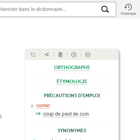
Historique
orthographe
étymologie
Précautions d'emploi
corner
⚠
⇒
coup de pied de coin
Synonymes