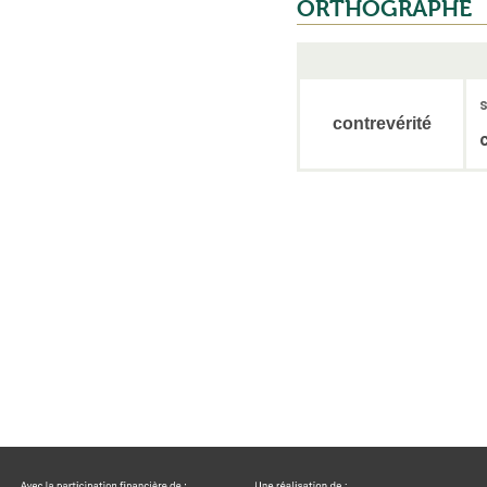
ORTHOGRAPHE
s
contrevérité