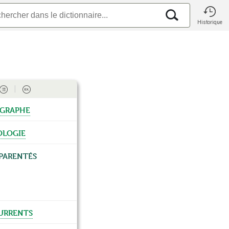
Historique
graphe
ologie
parentés
urrents