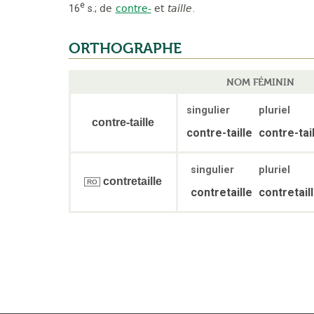
e
16
s.
;
de
contre-
et
taille
.
ORTHOGRAPHE
NOM FÉMININ
singulier
pluriel
contre-taille
contre-taille
contre-tai
singulier
pluriel
contretaille
RO
contretaille
contretail