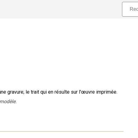
'une gravure
;
le trait qui en résulte sur l'œuvre imprimée.
 modèle.