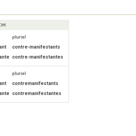
OM
pluriel
ant
contre-manifestants
ante
contre-manifestantes
pluriel
ant
contremanifestants
ante
contremanifestantes