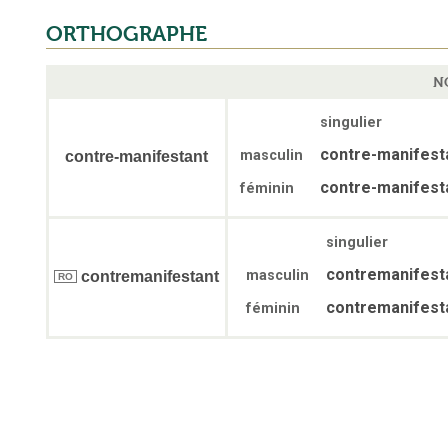
ORTHOGRAPHE
N
singulier
contre-manifest
masculin
contre-manifestant
contre-manifest
féminin
singulier
contremanifest
masculin
contremanifestant
RO
contremanifest
féminin