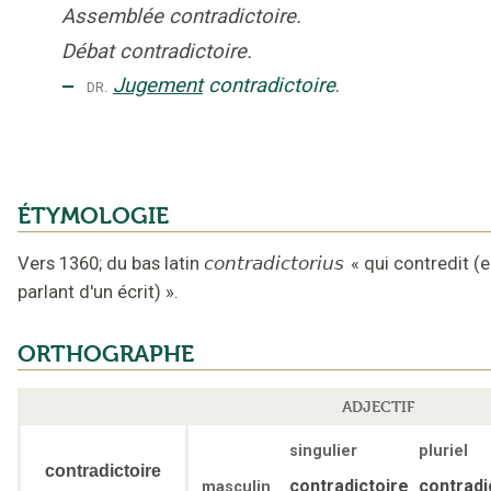
Assemblée contradictoire.
Débat contradictoire.
‒
Jugement
contradictoire
.
dr.
ÉTYMOLOGIE
Vers 1360
;
du bas latin
contradictorius
«
qui contredit (
parlant d'un écrit)
».
ORTHOGRAPHE
ADJECTIF
singulier
pluriel
contradictoire
contradictoire
contradi
masculin