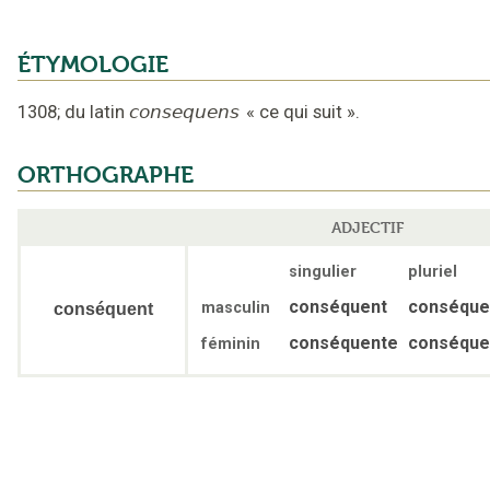
ÉTYMOLOGIE
1308
;
du latin
consequens
«
ce qui suit
».
ORTHOGRAPHE
ADJECTIF
singulier
pluriel
conséquent
conséque
masculin
conséquent
conséquente
conséque
féminin