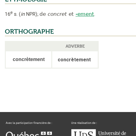
e
16
s.
(
in
NPR
);
de
concret
et
-ement
.
ORTHOGRAPHE
ADVERBE
concrètement
concrètement