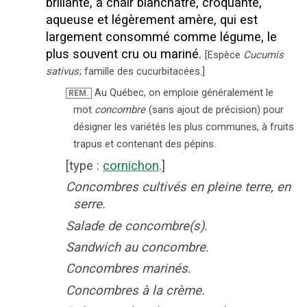
brillante, à chair blanchâtre, croquante,
aqueuse et légèrement amère, qui est
largement consommé comme légume, le
plus souvent cru ou mariné.
[
Espèce
Cucumis
sativus
; famille des cucurbitacées.
]
Au Québec, on emploie généralement le
REM.
mot
concombre
(sans ajout de précision) pour
désigner les variétés les plus communes, à fruits
trapus et contenant des pépins.
[
type
:
cornichon
.]
Concombres cultivés en pleine terre, en
serre.
Salade de concombre(s).
Sandwich au concombre.
Concombres marinés.
Concombres à la crème.