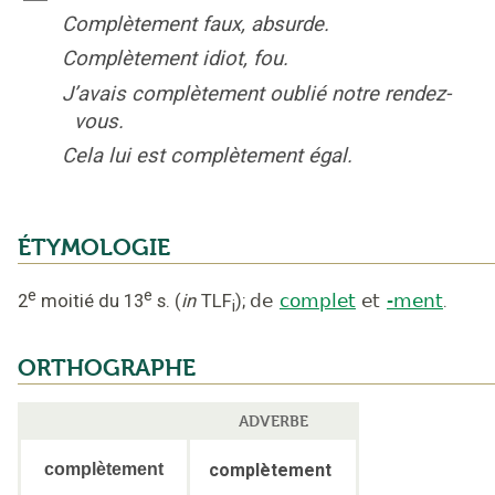
Complètement faux, absurde.
Complètement idiot, fou.
J’avais complètement oublié notre rendez-
vous.
Cela lui est complètement égal.
ÉTYMOLOGIE
e
e
2
moitié du 13
s.
(
in
TLF
);
de
complet
et
-ment
.
i
ORTHOGRAPHE
ADVERBE
complètement
complètement