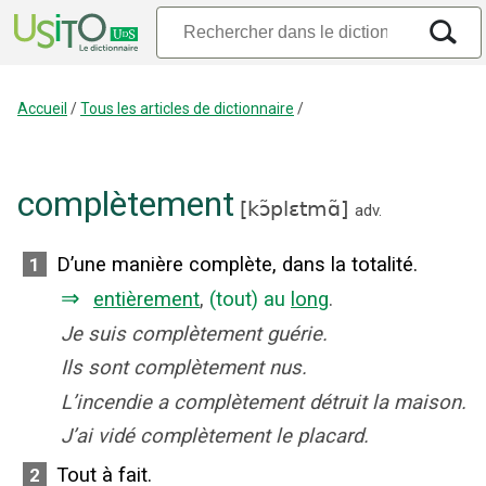
Accueil
/
Tous les articles de dictionnaire
/
complètement
[
kɔ̃plɛtmɑ̃
]
adv.
D’une manière complète, dans la totalité.
1
⇒
entièrement
,
(tout) au
long
.
Je suis complètement guérie.
Ils sont complètement nus.
L’incendie a complètement détruit la maison.
J’ai vidé complètement le placard.
Tout à fait.
2