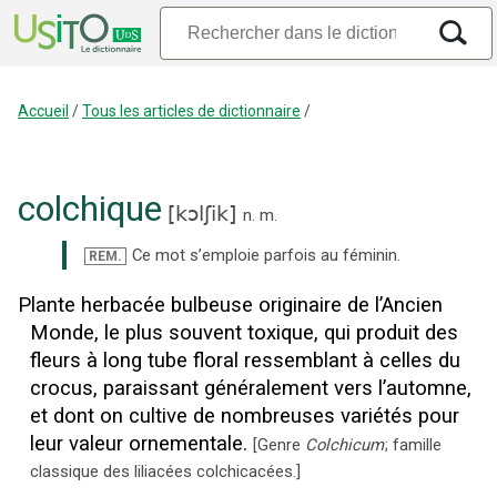
Accueil
/
Tous les articles de dictionnaire
/
colchique
[
kɔlʃik
]
n.
m.
Ce mot s’emploie parfois au féminin.
REM.
Plante herbacée bulbeuse originaire de l’Ancien
Monde, le plus souvent toxique, qui produit des
fleurs à long tube floral ressemblant à celles du
crocus, paraissant généralement vers l’automne,
et dont on cultive de nombreuses variétés pour
leur valeur ornementale.
[
Genre
Colchicum
; famille
classique des liliacées colchicacées.
]