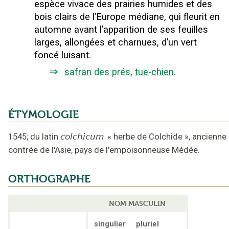
espèce vivace des prairies humides et des
bois clairs de l’Europe médiane, qui fleurit en
automne avant l’apparition de ses feuilles
larges, allongées et charnues, d’un vert
foncé luisant.
⇒
safran
des prés
,
tue-chien
.
ÉTYMOLOGIE
1545
;
du latin
colchicum
«
herbe de Colchide
»,
ancienne
contrée de l'Asie, pays de l'empoisonneuse Médée
.
ORTHOGRAPHE
NOM MASCULIN
singulier
pluriel