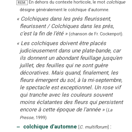
En dehors du contexte horticole, le mot
colchique
REM.
désigne généralement le colchique d’automne.
«
Colchiques dans les prés fleurissent,
fleurissent / Colchiques dans les prés,
c’est la fin de l’été
»
(
chanson de Fr. Cockenpot
).
«
Les colchiques doivent être placés
judicieusement dans une plate-bande, car
ils donnent un abondant feuillage jusqu'en
juillet, des feuilles qui ne sont guère
décoratives. Mais quand, finalement, les
fleurs émergent du sol, à la mi-septembre,
le spectacle est exceptionnel. Un rose vif
qui tranche avec les couleurs souvent
moins éclatantes des fleurs qui persistent
encore à cette époque de l'année
»
(
La
Presse
,
1999
).
‒
colchique d’automne
:
[
C. multiflorum
]