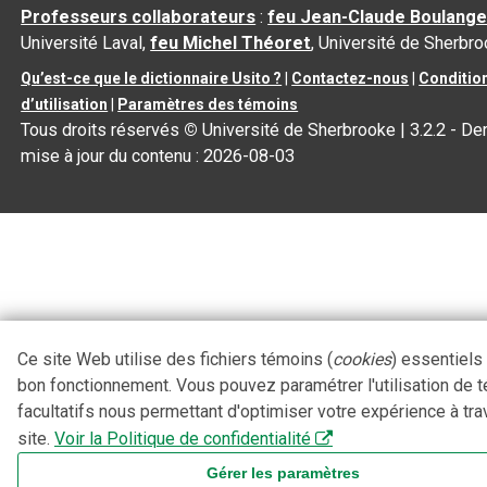
Professeurs collaborateurs
:
feu Jean-Claude Boulange
Université Laval,
feu Michel Théoret
, Université de Sherbr
Qu’est-ce que le dictionnaire Usito ?
|
Contactez-nous
|
Conditio
d’utilisation
|
Paramètres des témoins
Tous droits réservés
©
Université de Sherbrooke |
3.2.2
- Der
mise à jour du contenu :
2026-08-03
Ce site Web utilise des fichiers témoins (
cookies
) essentiels
bon fonctionnement. Vous pouvez paramétrer l'utilisation de 
facultatifs nous permettant d'optimiser votre expérience à tra
site.
Voir la Politique de confidentialité
Gérer les paramètres