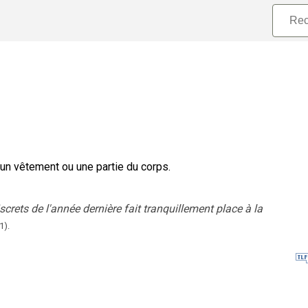
r un vêtement ou une partie du corps.
iscrets de l'année dernière fait tranquillement place à la
1
).