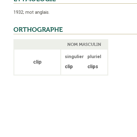
1932
;
mot anglais
.
ORTHOGRAPHE
NOM MASCULIN
singulier
pluriel
clip
clip
clips