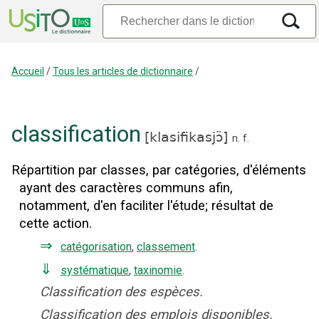
Accueil
/
Tous les articles de dictionnaire
/
classification
[
klasifikasjɔ̃
]
n.
f.
Répartition par classes, par catégories, d'éléments
ayant des caractères communs afin,
notamment, d'en faciliter l'étude
;
résultat de
cette action.
⇒
catégorisation
,
classement
.
⇓
systématique
,
taxinomie
.
Classification des espèces.
Classification des emplois disponibles.