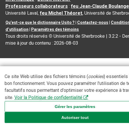
Professeurs collaborateurs
:
feu Jean-Claude Boulange
Université Laval,
feu Michel Théoret
, Université de Sherbr
Qu’est-ce que le dictionnaire Usito ?
|
Contactez-nous
|
Conditio
d’utilisation
|
Paramètres des témoins
Tous droits réservés
©
Université de Sherbrooke |
3.2.2
- Der
mise à jour du contenu :
2026-08-03
Ce site Web utilise des fichiers témoins (
cookies
) essentiels
bon fonctionnement. Vous pouvez paramétrer l'utilisation de 
facultatifs nous permettant d'optimiser votre expérience à tra
site.
Voir la Politique de confidentialité
Gérer les paramètres
Autoriser tout