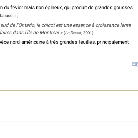
in du févier mais non épineux, qui produit de grandes gousses
 fabacées.
]
ud de l'Ontario, le chicot est une essence à croissance lente
aires dans l'île de Montréal
»
(
Le Devoir
,
2001
).
èce nord-américaine à très grandes feuilles, principalement