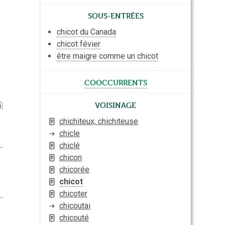
Sous-entrées
chicot du Canada
chicot févier
être maigre comme un chicot
cooccurrents
Voisinage
chichiteux, chichiteuse
chicle
chiclé
chicon
chicorée
chicot
chicoter
chicoutai
chicouté