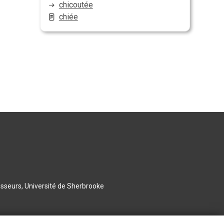
chicoutée
chiée
esseurs, Université de Sherbrooke