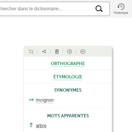
Historique
orthographe
étymologie
Synonymes
⇒
moignon
Mots apparentés
⇑
arbre