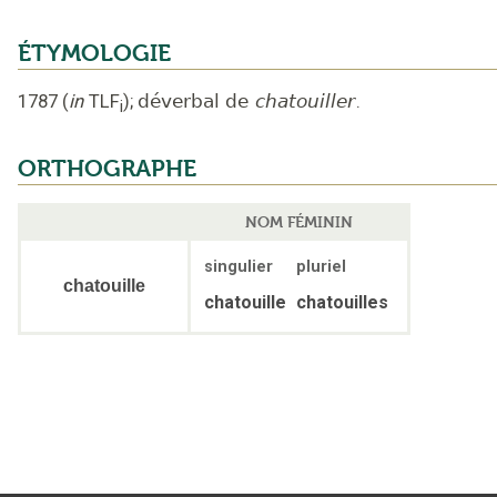
ÉTYMOLOGIE
1787
(
in
TLF
);
déverbal de
chatouiller
.
i
ORTHOGRAPHE
NOM FÉMININ
singulier
pluriel
chatouille
chatouille
chatouilles