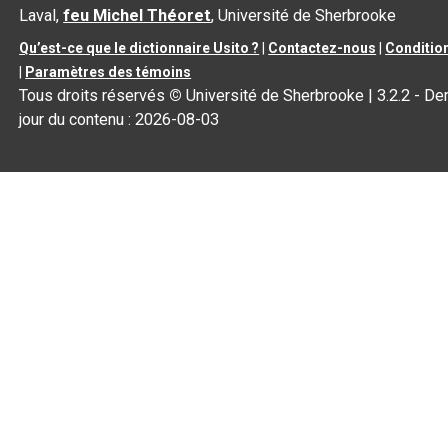
Laval,
feu Michel Théoret
, Université de Sherbrooke
Qu’est-ce que le dictionnaire Usito ?
|
Contactez-nous
|
Condition
|
Paramètres des témoins
Tous droits réservés
©
Université de Sherbrooke |
3.2.2
- Der
jour du contenu :
2026-08-03