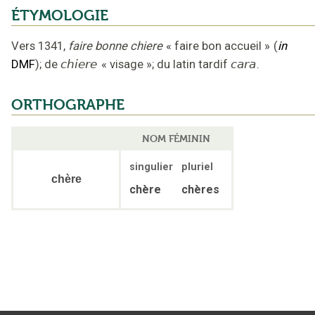
ÉTYMOLOGIE
Vers 1341
,
faire bonne chiere
« faire bon accueil »
(
in
DMF
);
de
chiere
«
visage
»;
du latin tardif
cara
.
ORTHOGRAPHE
NOM FÉMININ
singulier
pluriel
chère
chère
chères