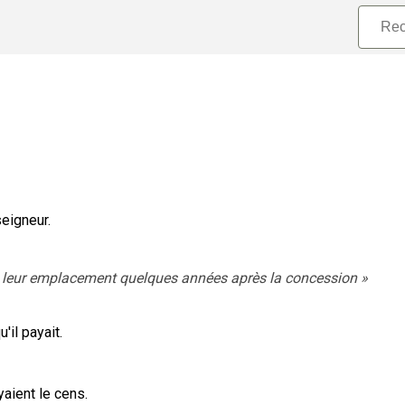
seigneur.
itté leur emplacement quelques années après la concession
»
'il payait.
aient le cens.