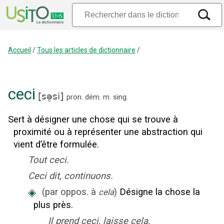
Accueil
/
Tous les articles de dictionnaire
/
ceci
[
sə̠si
]
pron. dém.
m.
sing.
Sert à désigner une chose qui se trouve à
proximité ou à représenter une abstraction qui
vient d’être formulée.
Tout ceci.
Ceci dit, continuons.
◈
(
par oppos. à
)
Désigne la chose la
cela
plus près.
Il prend ceci, laisse cela.