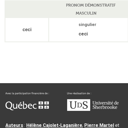
PRONOM DÉMONSTRATIF
MASCULIN
singulier
ceci
ceci
Auteurs
:
Hélène Cajolet-Laganière
,
Pierre Martel
et