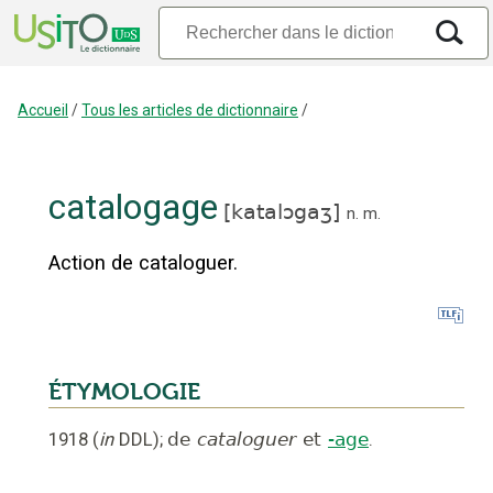
Accueil
/
Tous les articles de dictionnaire
/
catalogage
[
katalɔgaʒ
]
n.
m.
Action de cataloguer.
ÉTYMOLOGIE
1918
(
in
DDL
);
de
cataloguer
et
-age
.