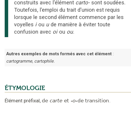
construits avec l'élément
carto-
sont soudées.
Toutefois, l'emploi du trait d'union est requis
lorsque le second élément commence par les
voyelles
i
ou
u
de manière à éviter toute
confusion avec
oi
ou
ou
.
Autres exemples de mots formés avec cet élément
:
cartogramme, cartophile.
ÉTYMOLOGIE
Élément préfixal,
de
carte
et
-o-
de transition
.