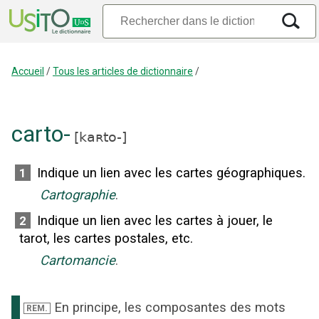
Accueil
/
Tous les articles de dictionnaire
/
carto-
[
kaʀto-
]
Indique un lien avec les cartes géographiques.
1
Cartographie
.
Indique un lien avec les cartes à jouer, le
2
tarot, les cartes postales, etc.
Cartomancie
.
En principe, les composantes des mots
REM.