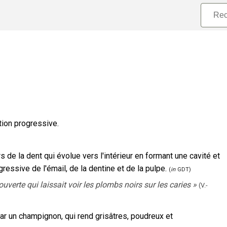
tion progressive.
 de la dent qui évolue vers l'intérieur en formant une cavité et
gressive de l'émail, de la dentine et de la pulpe.
(
in
GDT)
verte qui laissait voir les plombs noirs sur les caries
»
(V.-
ar un champignon, qui rend grisâtres, poudreux et