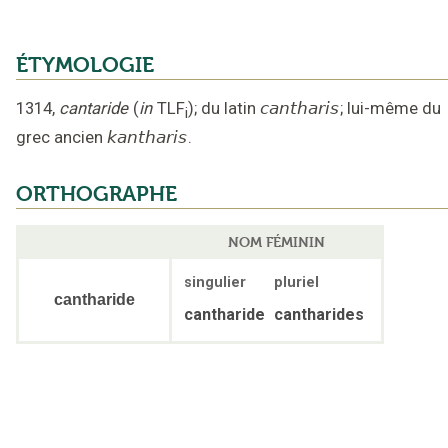
ÉTYMOLOGIE
1314
,
cantaride
(
in
TLF
);
du latin
cantharis
;
lui-même du
i
grec ancien
kantharis
.
ORTHOGRAPHE
NOM FÉMININ
singulier
pluriel
cantharide
cantharide
cantharides