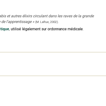
bis et autres élixirs circulant dans les raves de la grande
e de l'apprentissage
»
(M. LaRue,
2002).
tique
,
utilisé légalement sur ordonnance médicale.