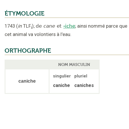
ÉTYMOLOGIE
1743
(
in
TLF
);
de
cane
et
-iche
;
ainsi nommé parce que
i
cet animal va volontiers à l'eau
.
ORTHOGRAPHE
NOM MASCULIN
singulier
pluriel
caniche
caniche
caniches