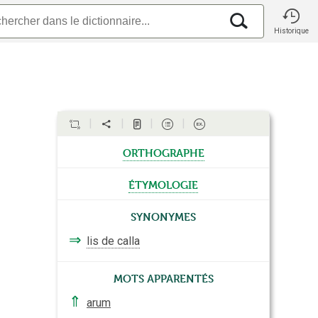
Historique
orthographe
étymologie
Synonymes
⇒
lis de calla
Mots apparentés
⇑
arum