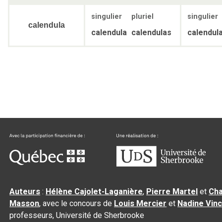
singulier
pluriel
singulier
calendula
calendula
calendulas
calendul
Auteurs
:
Hélène Cajolet-Laganière
,
Pierre Martel
et
Cha
Masson
, avec le concours de
Louis Mercier
et
Nadine Vin
professeurs, Université de Sherbrooke